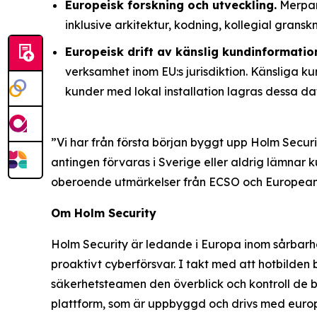
Europeisk forskning och utveckling.
Merpar
inklusive arkitektur, kodning, kollegial gransk
Europeisk drift av känslig kundinformatio
verksamhet inom EU:s jurisdiktion. Känsliga k
kunder med lokal installation lagras dessa da
”Vi har från första början byggt upp Holm Securi
antingen förvaras i Sverige eller aldrig lämnar
oberoende utmärkelser från ECSO och European D
Om Holm Security
Holm Security är ledande i Europa inom sårbarhe
proaktivt cyberförsvar. I takt med att hotbilden
säkerhetsteamen den överblick och kontroll de b
plattform, som är uppbyggd och drivs med europ