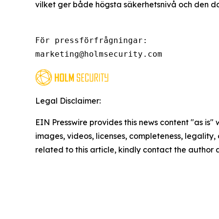
vilket ger både högsta säkerhetsnivå och den da
För pressförfrågningar:

marketing@holmsecurity.com
Legal Disclaimer:
EIN Presswire provides this news content "as is" 
images, videos, licenses, completeness, legality, o
related to this article, kindly contact the author