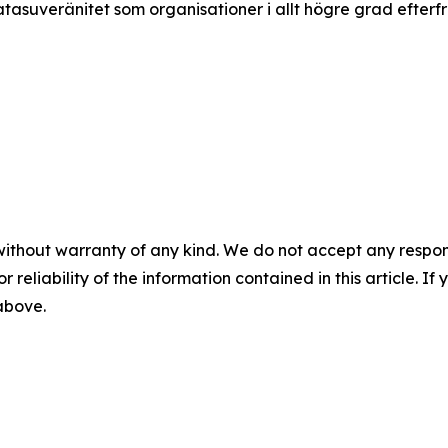
tasuveränitet som organisationer i allt högre grad efterf
without warranty of any kind. We do not accept any responsib
r reliability of the information contained in this article. I
 above.