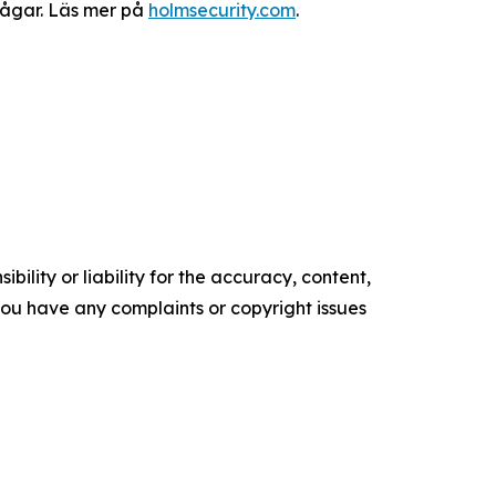
rågar. Läs mer på
holmsecurity.com
.
ility or liability for the accuracy, content,
f you have any complaints or copyright issues