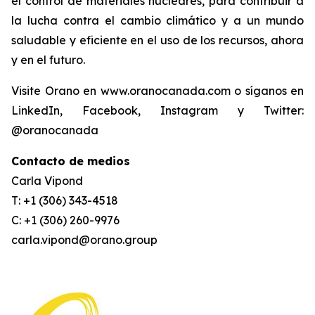
el control de materiales nucleares, para contribuir a
la lucha contra el cambio climático y a un mundo
saludable y eficiente en el uso de los recursos, ahora
y en el futuro.
Visite Orano en www.oranocanada.com o síganos en
LinkedIn, Facebook, Instagram y Twitter:
@oranocanada
Contacto de medios
Carla Vipond
T: +1 (306) 343-4518
C: +1 (306) 260-9976
carla.vipond@orano.group