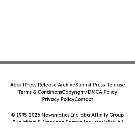
About
Press Release Archive
Submit Press Release
Terms & Conditions
Copyright/DMCA Policy
Privacy Policy
Contact
© 1995-2026 Newsmatics Inc. dba Affinity Group
Publishing & American Samoa Industry Wire. All
Rights Reserved.