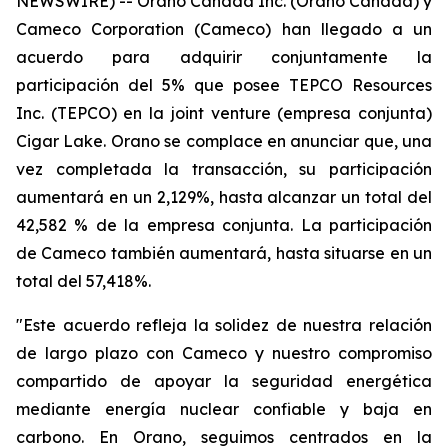
NEWSWIRE) -- Orano Canada Inc. (Orano Canadá) y
Cameco Corporation (Cameco) han llegado a un
acuerdo para adquirir conjuntamente la
participación del 5% que posee TEPCO Resources
Inc. (TEPCO) en la
joint venture
(empresa conjunta)
Cigar Lake. Orano se complace en anunciar que, una
vez completada la transacción, su participación
aumentará en un 2,129%, hasta alcanzar un total del
42,582 % de la empresa conjunta. La participación
de Cameco también aumentará, hasta situarse en un
total del 57,418%.
"Este acuerdo refleja la solidez de nuestra relación
de largo plazo con Cameco y nuestro compromiso
compartido de apoyar la seguridad energética
mediante energía nuclear confiable y baja en
carbono. En Orano, seguimos centrados en la