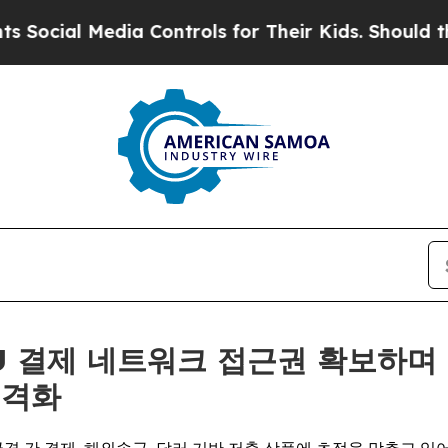
Media Controls for Their Kids. Should the US?
The
·EU 결제 네트워크 접근권 확보하
본격화