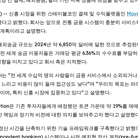
경 간 결제, 해외송금, 달러 기반 저축 상품에 초점을 맞추고 있
WIRE) -- 신흥 시장을 위한 스테이블코인 결제 및 수익플랫폼인
Mov
했다고 밝혔다. 회사는 앞으로 전통 금융 시스템이 충분히 서비스
중할 계획이라고 설명했다.
송금 규모는 2024년 약 6,850억 달러에 달한 것으로 추정된
전 세계 송금 이용자들은 거래당 평균 6.36%의 수수료를 부담
향을 미치고 있다고 회사 측은 지적했다.
Torabi는 “전 세계 수십억 명의 사람들이 금융 서비스에서 소외되거
느리고 비용이 많이 들며 접근성도 낮다”며 “우리의 목표는 라이
며, 특히 신흥 시장에 집중하고 있다”고 설명했다.
ndation은 기존 투자자들에게 배정됐던 토큰 가운데 약 19%를 
한 책임과 장기적 비전에 대한 의지를 보여주고자 했다고 설명했다
결제 정산 시간을 단축하기 위한 기술 프레임워크를 구축했다고 밝혔
ent banking) 시스템이나 사전 예치형 정산 계좌(pre-funde