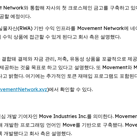
ent Network와 통합해 자사의 첫 크로스체인 금고를 구축하고 
공할 예정이다.
th의 실물자산(RWA) 기반 수익 인프라를 Movement Networ
 수익 상품에 접근할 수 있게 된다고 회사 측은 설명했다.
ork와 결합돼 결제와 자금 관리, 저축, 유동성 상품을 포괄적으로 
하는 것을 목표로 하고 있다고 설명했다. 또 Movement와 Movem
다고 밝혔다. 여기에는 추가적인 토큰 재매입 프로그램도 포함된다
vementNetwork.xyz
)에서 확인할 수 있다.
핵심 개발 기여자인 Move Industries Inc.를 의미한다. Mov
해 개발한 프로그래밍 언어인 Move를 기반으로 구축됐다. Mo
록 개발됐다고 회사 측은 설명했다.