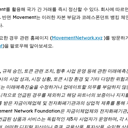
nt를 활용해 국가 간 거래를 즉시 정산할 수 있다. 회사에 따
. 반면 Movement는 이러한 자본 부담과 코레스폰던트 뱅킹 
.
요한 경우 관련 홈페이지 (
MovementNetwork.xyz
)를 방문하거
t
)을 팔로우해 알아보세요.
, 규제 승인, 토큰 관련 조치, 향후 사업 운영 등에 관한 미래예
의 사업 성과, 시장 상황, 토큰 시장 환경 및 기타 다양한 위
하고는 미래예측진술을 수정하거나 업데이트할 의무를 부담하지 않
시적으로 언급된 경우를 제외하고 해당 파트너의 보증이나 지지를
를 받은 자금이체업체 및 전자화폐기관과의 상업적 제휴를 통해 
ement Network Foundation은 자금이체업체와 전자화폐
언급된 상품과 서비스는 독립적인 제3자 사업자가 운영하며, 각 사
, 어떠한 디지털 자산이나 증권, 금융상품, 투자상품, 수익형 