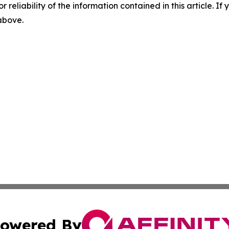
r reliability of the information contained in this article. I
 above.
owered By