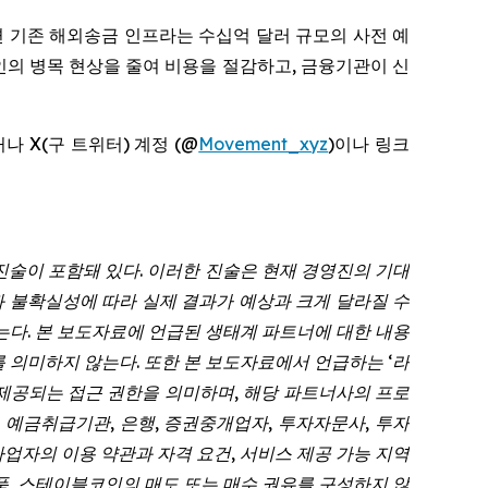
르면 기존 해외송금 인프라는 수십억 달러 규모의 사전 예
체인의 병목 현상을 줄여 비용을 절감하고, 금융기관이 신
나 X(구 트위터) 계정 (@
Movement_xyz
)이나 링크
측진술이 포함돼 있다. 이러한 진술은 현재 경영진의 기대
험과 불확실성에 따라 실제 결과가 예상과 크게 달라질 수
는다. 본 보도자료에 언급된 생태계 파트너에 대한 내용
 의미하지 않는다. 또한 본 보도자료에서 언급하는 ‘라
제공되는 접근 권한을 의미하며, 해당 파트너사의 프로
기관, 예금취급기관, 은행, 증권중개업자, 투자자문사, 투자
업자의 이용 약관과 자격 요건, 서비스 제공 가능 지역
상품, 스테이블코인의 매도 또는 매수 권유를 구성하지 않