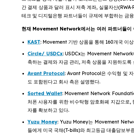
간 결제 상품과 달러 표시 저축 계좌, 실물자산(RWA·R
테크 및 디지털은행 파트너들이 규제에 부합하는 금융
현재 Movement Network에서는 여러 파트너들이
KAST
: Movement 기반 상품을 통해 160개국 
Circle/ USDCx
: USDCx는 Movement N
축하는 결제와 자금 관리, 저축 상품을 지원하도록 
Avant Protocol
: Avant Protocol은 수익
도 포함된다고 회사 측은 설명했다.
Sorted Wallet
: Movement Network Found
처폰 사용자를 위한 비수탁형 암호화폐 지갑으로, 
자를 확보하고 있다.
Yuzu Money
: Yuzu Money는 Movement
들에게 미국 국채(T-bills)와 최고등급 대출담보부