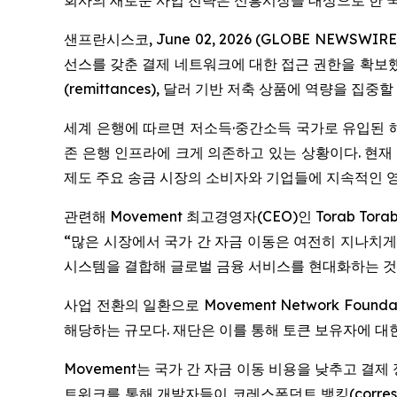
회사의 새로운 사업 전략은 신흥시장을 대상으로 한 국
샌프란시스코, June 02, 2026 (GLOBE NEWS
선스를 갖춘 결제 네트워크에 대한 접근 권한을 확보
(remittances), 달러 기반 저축 상품에 역량을 집
세계 은행에 따르면 저소득·중간소득 국가로 유입된 해외
존 은행 인프라에 크게 의존하고 있는 상황이다. 현재 
제도 주요 송금 시장의 소비자와 기업들에 지속적인 영
관련해 Movement 최고경영자(CEO)인 Torab 
“많은 시장에서 국가 간 자금 이동은 여전히 지나치게 
시스템을 결합해 글로벌 금융 서비스를 현대화하는 것이
사업 전환의 일환으로 Movement Network Fou
해당하는 규모다. 재단은 이를 통해 토큰 보유자에 대
Movement는 국가 간 자금 이동 비용을 낮추고 
트워크를 통해 개발자들이 코레스폰던트 뱅킹(correspond