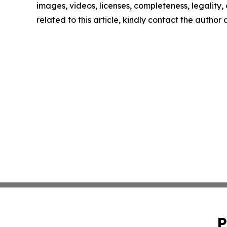
images, videos, licenses, completeness, legality, o
related to this article, kindly contact the author
P