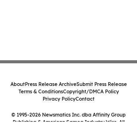
About
Press Release Archive
Submit Press Release
Terms & Conditions
Copyright/DMCA Policy
Privacy Policy
Contact
© 1995-2026 Newsmatics Inc. dba Affinity Group
Publishing & American Samoa Industry Wire. All
Rights Reserved.