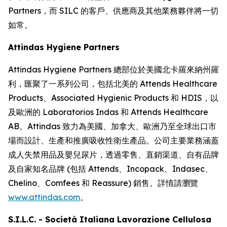
Partners，而 SILC 的客戶、供應商及其他業務夥伴將一切
如常。
Attindas Hygiene Partners
Attindas Hygiene Partners 總部位於美國北卡羅來納州羅
利，匯聚了一系列公司，包括北美的 Attends Healthcare
Products、Associated Hygienic Products 和 HDIS，以
及歐洲的 Laboratorios Indas 和 Attends Healthcare
AB。Attindas 致力為美國、加拿大、歐洲乃至全球出口市
場而設計、生產和推廣吸收性衛生產品。公司主要業務涵蓋
成人失禁用品及嬰兒尿片，透過零售、直銷渠道、自有品牌
及自家知名品牌 (包括
Attends、Incopack、Indasec、
Chelino、Comfees
和
Reassure
) 銷售。詳情請瀏覽
www.attindas.com
。
S.I.L.C. - Società Italiana Lavorazione Cellulosa