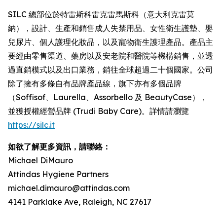
SILC 總部位於特雷斯科雷克雷馬斯科（意大利克雷莫
納），設計、生產和銷售成人失禁用品、女性衛生護墊、嬰
兒尿片、個人護理化妝品，以及寵物衛生護理產品。產品主
要經由零售渠道、藥房以及安老院和醫院等機構銷售，並透
過直銷模式以及出口業務，銷往全球超過二十個國家。公司
除了擁有多條自有品牌產品線，旗下亦有多個品牌
（Soffisof、Laurella、Assorbello 及 BeautyCase），
並獲授權經營品牌 (Trudi Baby Care)。詳情請瀏覽
https://silc.it
如欲了解更多資訊，請聯絡：
Michael DiMauro
Attindas Hygiene Partners
michael.dimauro@attindas.com
4141 Parklake Ave, Raleigh, NC 27617