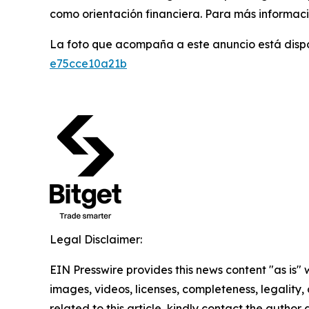
como orientación financiera. Para más informaci
La foto que acompaña a este anuncio está disp
e75cce10a21b
Legal Disclaimer:
EIN Presswire provides this news content "as is" 
images, videos, licenses, completeness, legality, o
related to this article, kindly contact the author