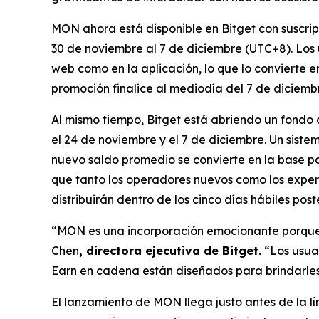
MON ahora está disponible en Bitget con suscri
30 de noviembre al 7 de diciembre (UTC+8). Los u
web como en la aplicación, lo que lo convierte 
promoción finalice al mediodía del 7 de diciemb
Al mismo tiempo, Bitget está abriendo un fond
el 24 de noviembre y el 7 de diciembre. Un siste
nuevo saldo promedio se convierte en la base pa
que tanto los operadores nuevos como los expe
distribuirán dentro de los cinco días hábiles post
“MON es una incorporación emocionante porque r
Chen
, directora ejecutiva de Bitget.
“Los usuar
Earn en cadena están diseñados para brindarles 
El lanzamiento de MON llega justo antes de la 