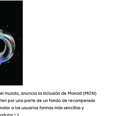
 del mundo, anuncia la inclusión de Monad (MON)
iten por una parte de un fondo de recompensas
dar a los usuarios formas más sencillas y
odular L1.