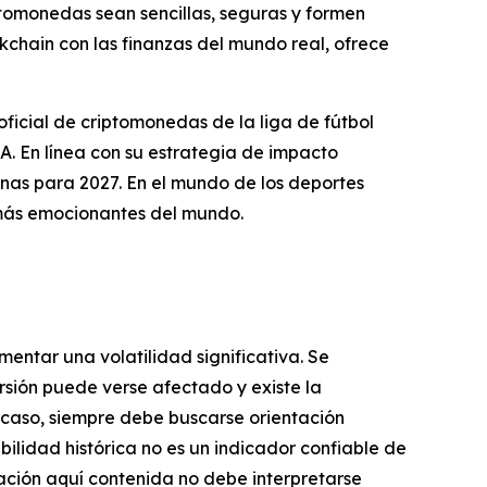
ptomonedas sean sencillas, seguras y formen
ckchain con las finanzas del mundo real, ofrece
icial de criptomonedas de la liga de fútbol
En línea con su estrategia de impacto
nas para 2027. En el mundo de los deportes
más emocionantes del mundo.
mentar una volatilidad significativa. Se
ersión puede verse afectado y existe la
er caso, siempre debe buscarse orientación
bilidad histórica no es un indicador confiable de
mación aquí contenida no debe interpretarse