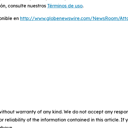
ón, consulte nuestros
Términos de uso
.
onible en
http://www.globenewswire.com/NewsRoom/At
without warranty of any kind. We do not accept any responsib
r reliability of the information contained in this article. I
 above.