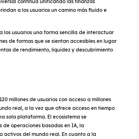
versal continúa unificando las finanzas
brindan a los usuarios un camino más fluido e
los usuarios una forma sencilla de interactuar
nes de formas que se sientan accesibles en lugar
ntas de rendimiento, liquidez y descubrimiento
120 millones de usuarios con acceso a millones
undo real, a la vez que ofrece acceso en tiempo
na sola plataforma. El ecosistema se
s de operaciones basadas en IA, la
a activos del mundo real. En cuanto a la