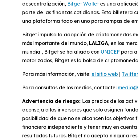
descentralización,
Bitget Wallet
es una aplicació
parte de las finanzas cotidianas. Esta billetera
una plataforma todo en uno para rampas de entr
Bitget impulsa la adopción de criptomonedas med
más importante del mundo,
LALIGA
, en los me
mundial, Bitget se ha aliado con
UNICEF
para ap
motorizados, Bitget es la bolsa de criptomoneda
Para más información, visite:
el sitio web
|
Twitte
Para consultas de los medios, contacte:
media@b
Advertencia de riesgo:
Los precios de los acti
aconseja a los inversores que solo asignen fondo
posibilidad de que no se alcancen los objetivos f
financiera independiente y tener muy en cuenta l
resultados futuros. Bitget no acepta ninguna res