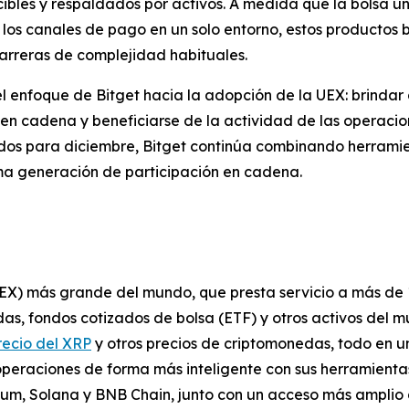
ibles y respaldados por activos. A medida que la bolsa uni
 los canales de pago en un solo entorno, estos productos 
barreras de complejidad habituales.
nfoque de Bitget hacia la adopción de la UEX: brindar a 
en cadena y beneficiarse de la actividad de las operacio
ados para diciembre, Bitget continúa combinando herramie
ma generación de participación en cadena.
UEX) más grande del mundo, que presta servicio a más de 
s, fondos cotizados de bolsa (ETF) y otros activos del m
recio del XRP
y otros precios de criptomonedas, todo en u
operaciones de forma más inteligente con sus herramienta
reum, Solana y BNB Chain, junto con un acceso más amplio 