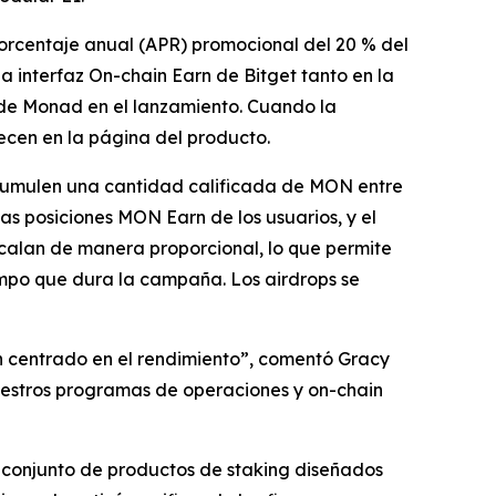
orcentaje anual (APR) promocional del 20 % del
a interfaz On-chain Earn de Bitget tanto en la
a de Monad en el lanzamiento. Cuando la
recen en la página del producto.
acumulen una cantidad calificada de MON entre
las posiciones MON Earn de los usuarios, y el
scalan de manera proporcional, lo que permite
mpo que dura la campaña. Los airdrops se
 centrado en el rendimiento”,
comentó Gracy
nuestros programas de operaciones y on-chain
 conjunto de productos de staking diseñados