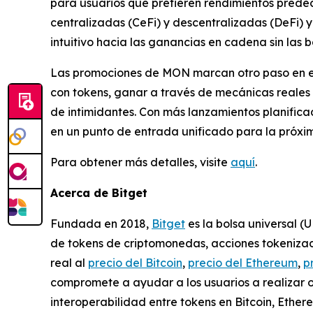
para usuarios que prefieren rendimientos predec
centralizadas (CeFi) y descentralizadas (DeFi) y
intuitivo hacia las ganancias en cadena sin las 
Las promociones de MON marcan otro paso en el e
con tokens, ganar a través de mecánicas reales 
de intimidantes. Con más lanzamientos planific
en un punto de entrada unificado para la próxi
Para obtener más detalles, visite
aquí
.
Acerca de Bitget
Fundada en 2018,
Bitget
es la bolsa universal (
de tokens de criptomonedas, acciones tokenizada
real al
precio del Bitcoin
,
precio del Ethereum
,
p
compromete a ayudar a los usuarios a realizar 
interoperabilidad entre tokens en Bitcoin, Ethe