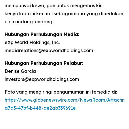
mempunyai kewajipan untuk mengemas kini
kenyataan ini kecuali sebagaimana yang diperlukan
oleh undang-undang.
Hubungan Perhubungan Media:
eXp World Holdings, Inc.
mediarelations@expworldholdings.com
Hubungan Perhubungan Pelabur:
Denise Garcia
investors@expworldholdings.com
Foto yang mengiringi pengumuman ini tersedia di:
https://www.globenewswire.com/NewsRoom/Attachm
a7d3-47bf-b448-de2ab339691e