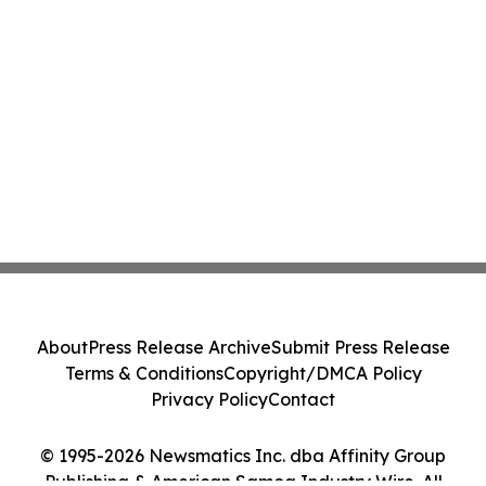
About
Press Release Archive
Submit Press Release
Terms & Conditions
Copyright/DMCA Policy
Privacy Policy
Contact
© 1995-2026 Newsmatics Inc. dba Affinity Group
Publishing & American Samoa Industry Wire. All