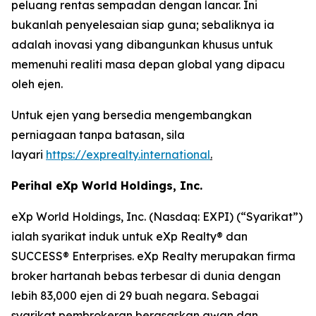
peluang rentas sempadan dengan lancar. Ini
bukanlah penyelesaian siap guna; sebaliknya ia
adalah inovasi yang dibangunkan khusus untuk
memenuhi realiti masa depan global yang dipacu
oleh ejen.
Untuk ejen yang bersedia mengembangkan
perniagaan tanpa batasan, sila
layari
https://exprealty.international
.
Perihal eXp World Holdings, Inc.
eXp World Holdings, Inc. (Nasdaq: EXPI) (“Syarikat”)
ialah syarikat induk untuk eXp Realty® dan
SUCCESS® Enterprises. eXp Realty merupakan firma
broker hartanah bebas terbesar di dunia dengan
lebih 83,000 ejen di 29 buah negara. Sebagai
syarikat pembrokeran berasaskan awan dan