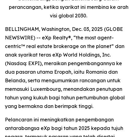
perancangan, ketika syarikat ini membina ke arah
visi global 2030.
BELLINGHAM, Washington, Dec. 03, 2025 (GLOBE
NEWSWIRE) -- eXp Realty®, “the most agent-
centric™ real estate brokerage on the planet” dan
anak syarikat teras eXp World Holdings, Inc.
(Nasdaq: EXPI), meraikan pengembangannya ke
dua pasaran utama Eropah, iaitu Romania dan
Belanda, serta mengumumkan rancangan untuk
memasuki Luxembourg, menandakan penutupan
tahun yang kukuh bagi tahun pertumbuhan global
yang bermakna dan berimpak tinggi.
Pelancaran ini meningkatkan pengembangan
antarabangsa eXp bagi tahun 2025 kepada tujuh
negara, termasuk pasaran yang telah disertai