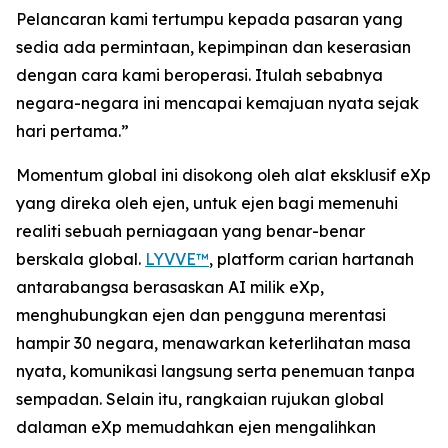
Pelancaran kami tertumpu kepada pasaran yang
sedia ada permintaan, kepimpinan dan keserasian
dengan cara kami beroperasi. Itulah sebabnya
negara-negara ini mencapai kemajuan nyata sejak
hari pertama.”
Momentum global ini disokong oleh alat eksklusif eXp
yang direka oleh ejen, untuk ejen bagi memenuhi
realiti sebuah perniagaan yang benar-benar
berskala global.
LYVVE™
, platform carian hartanah
antarabangsa berasaskan AI milik eXp,
menghubungkan ejen dan pengguna merentasi
hampir 30 negara, menawarkan keterlihatan masa
nyata, komunikasi langsung serta penemuan tanpa
sempadan. Selain itu, rangkaian rujukan global
dalaman eXp memudahkan ejen mengalihkan