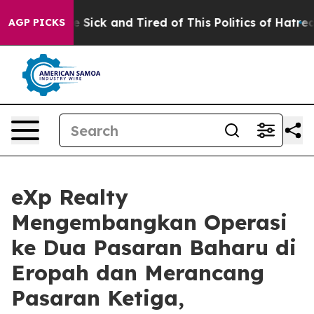
le Are Sick and Tired of This Politics of Hatred”
The S
AGP PICKS
eXp Realty
Mengembangkan Operasi
ke Dua Pasaran Baharu di
Eropah dan Merancang
Pasaran Ketiga,