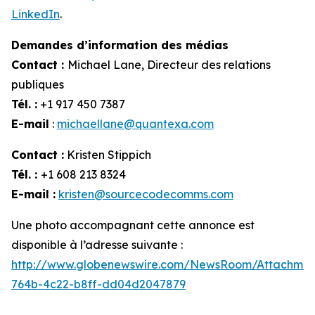
LinkedIn
.
Demandes d’information des médias
Contact :
Michael Lane, Directeur des relations
publiques
Tél. :
+1 917 450 7387
E-mail
:
michaellane@quantexa.com
Contact :
Kristen Stippich
Tél. :
+1 608 213 8324
E-mail :
kristen@sourcecodecomms.com
Une photo accompagnant cette annonce est
disponible à l’adresse suivante :
http://www.globenewswire.com/NewsRoom/Attachme
764b-4c22-b8ff-dd04d2047879