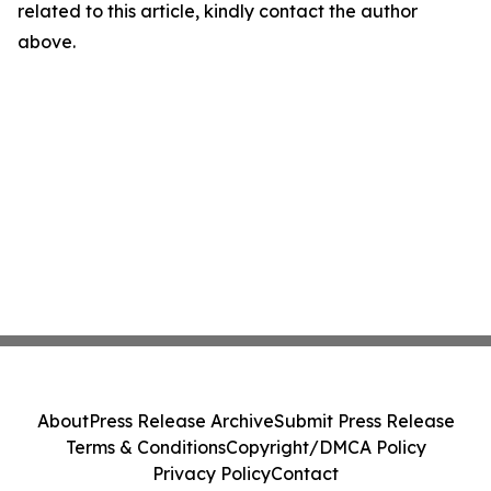
related to this article, kindly contact the author
above.
About
Press Release Archive
Submit Press Release
Terms & Conditions
Copyright/DMCA Policy
Privacy Policy
Contact