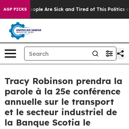
an Win: “People Are Sick and Tired of This Politics of
AGP PICKS
Tracy Robinson prendra la
parole à la 25e conférence
annuelle sur le transport
et le secteur industriel de
la Banque Scotia le