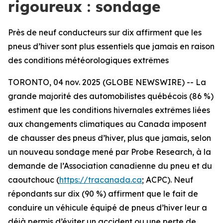
rigoureux : sondage
Près de neuf conducteurs sur dix affirment que les
pneus d’hiver sont plus essentiels que jamais en raison
des conditions météorologiques extrêmes
TORONTO, 04 nov. 2025 (GLOBE NEWSWIRE) -- La
grande majorité des automobilistes québécois (86 %)
estiment que les conditions hivernales extrêmes liées
aux changements climatiques au Canada imposent
de chausser des pneus d’hiver, plus que jamais, selon
un nouveau sondage mené par Probe Research, à la
demande de l’Association canadienne du pneu et du
caoutchouc (
https://tracanada.ca
; ACPC). Neuf
répondants sur dix (90 %) affirment que le fait de
conduire un véhicule équipé de pneus d’hiver leur a
déjà permis d’éviter un accident ou une perte de