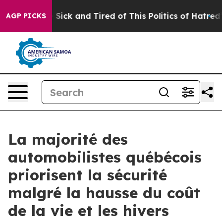
le Are Sick and Tired of This Politics of Hatred”
The S
AGP PICKS
La majorité des
automobilistes québécois
priorisent la sécurité
malgré la hausse du coût
de la vie et les hivers