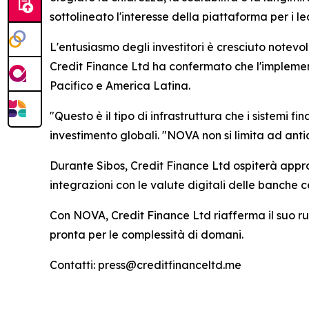
sottolineato l'interesse della piattaforma per i le
L'entusiasmo degli investitori è cresciuto notevol
Credit Finance Ltd ha confermato che l'implement
Pacifico e America Latina.
"Questo è il tipo di infrastruttura che i sistemi 
investimento globali. "NOVA non si limita ad antic
Durante Sibos, Credit Finance Ltd ospiterà appro
integrazioni con le valute digitali delle banche c
Con NOVA, Credit Finance Ltd riafferma il suo ruo
pronta per le complessità di domani.
Contatti: press@creditfinanceltd.me