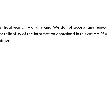
without warranty of any kind. We do not accept any responsib
r reliability of the information contained in this article. I
 above.