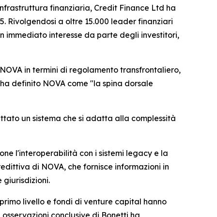
rastruttura finanziaria, Credit Finance Ltd ha
 Rivolgendosi a oltre 15.000 leader finanziari
n immediato interesse da parte degli investitori,
di NOVA in termini di regolamento transfrontaliero,
ti ha definito NOVA come "la spina dorsale
ttato un sistema che si adatta alla complessità
 l'interoperabilità con i sistemi legacy e la
edittiva di NOVA, che fornisce informazioni in
 giurisdizioni.
 primo livello e fondi di venture capital hanno
 osservazioni conclusive di Bonetti ha