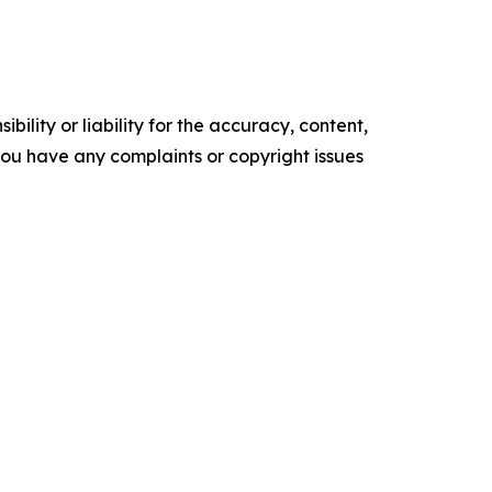
ility or liability for the accuracy, content,
f you have any complaints or copyright issues