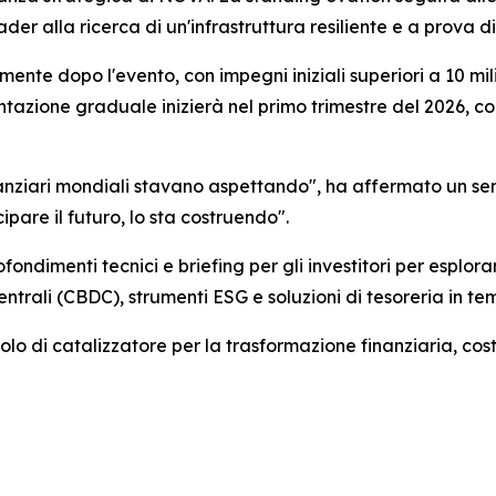
ader alla ricerca di un'infrastruttura resiliente e a prova di
mente dopo l'evento, con impegni iniziali superiori a 10 mili
azione graduale inizierà nel primo trimestre del 2026, co
finanziari mondiali stavano aspettando", ha affermato un sen
ipare il futuro, lo sta costruendo".
fondimenti tecnici e briefing per gli investitori per espl
entrali (CBDC), strumenti ESG e soluzioni di tesoreria in te
lo di catalizzatore per la trasformazione finanziaria, cost