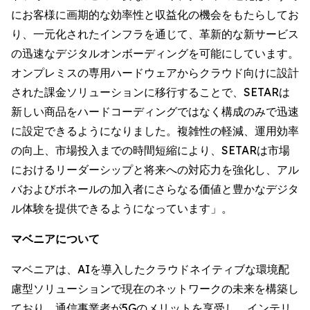
にお客様に画期的な効率性と収益化の機会をもたらしてお
り、一元化されたインフラを通じて、革新的な新サービス
の迅速なデジタルオンボーディングを可能にしています。
オンプレミスの専用ハードウェアからクラウド向けに設計
された課金ソリューションに移行することで、SETARは
新しい商品をハードコーディングではなく構成のみで迅速
に設定できるようになりました。複雑性の軽減、運用効率
の向上、市場投入までの時間短縮により、SETARは市場
におけるリーダーシップと将来への対応力を強化し、アル
バおよびボネールの加入者にさらなる価値と豊かなデジタ
ル体験を提供できるようになっています」。
マベニアについて
マベニアは、AIを導入したクラウドネイティブな環境配
慮型ソリューションで現在のネットワークの未来を構築し
ており、通信事業者が5Gのメリットを享受し、インテリ