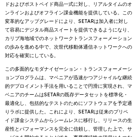
ドおよびポストペイド商品一式に対し、リアルタイムのオ
ンラインおよびオフライン課金機能を提供している。この
変革的なアップグレードにより、SETARは加入者に対し
て容易にデジタル商品スイートを提供できるようになり、
カリブ海地域でのネットワークトランスフォーメーション
の歩みを進める中で、次世代移動体通信ネットワークへの
対応を確実にしている。
この多面的なモダナイゼーション・トランスフォーメーシ
ョンプログラムは、マベニアが迅速かつアジャイルな継続
的デプロイメント手法を用いることで円滑に実現され、マ
ベニアのチームはSETARの既存データセットを標準化・
最適化し、包括的なテストのためにソフトウェアを予定通
りラボに提供した。これにより、SETARは従来のプリペ
イド課金システムからシームレスに移行し、リリースの生
産性とパフォーマンスを完全に信頼し、管理した上で、サ