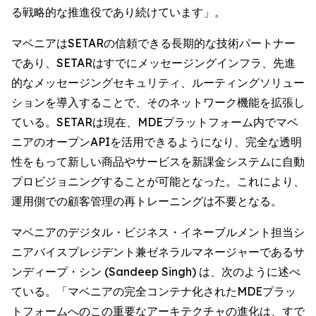
る戦略的な推進役であり続けています」。
マベニアはSETARの信頼できる長期的な技術パートナー
であり、SETARはすでにメッセージングインフラ、先進
的なメッセージングセキュリティ、ルーティングソリュー
ションを導入することで、そのネットワーク機能を拡張し
ている。SETARは現在、MDEプラットフォーム内でマベ
ニアのオープンAPIを活用できるようになり、完全な透明
性をもって新しい商品やサービスを新課金システムに自動
プロビジョニングすることが可能となった。これにより、
運用側での顧客管理の再トレーニングは不要となる。
マベニアのデジタル・ビジネス・イネーブルメント担当シ
ニアバイスプレジデント兼ゼネラルマネージャーであるサ
ンディープ・シン (Sandeep Singh) は、次のように述べ
ている。「マベニアの完全コンテナ化されたMDEプラッ
トフォームへのこの重要なアーキテクチャの進化は、すで