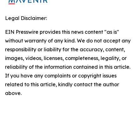
Legal Disclaimer:
EIN Presswire provides this news content "as is"
without warranty of any kind. We do not accept any
responsibility or liability for the accuracy, content,
images, videos, licenses, completeness, legality, or
reliability of the information contained in this article.
If you have any complaints or copyright issues
related to this article, kindly contact the author
above.