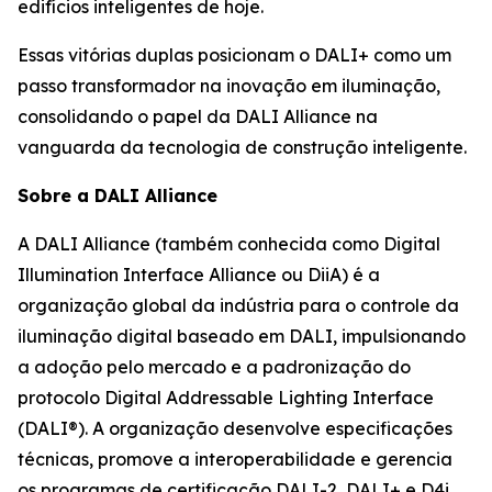
edifícios inteligentes de hoje.
Essas vitórias duplas posicionam o DALI+ como um
passo transformador na inovação em iluminação,
consolidando o papel da DALI Alliance na
vanguarda da tecnologia de construção inteligente.
Sobre a DALI Alliance
A DALI Alliance (também conhecida como Digital
Illumination Interface Alliance ou DiiA) é a
organização global da indústria para o controle da
iluminação digital baseado em DALI, impulsionando
a adoção pelo mercado e a padronização do
protocolo Digital Addressable Lighting Interface
(DALI®). A organização desenvolve especificações
técnicas, promove a interoperabilidade e gerencia
os programas de certificação DALI-2, DALI+ e D4i,