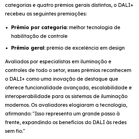
categorias e quatro prêmios gerais distintos, o DALI+
recebeu as seguintes premiações:
Prêmio por categoria
: melhor tecnologia de
habilitação de controle
Prêmio geral
: prêmio de excelência em design
Avaliados por especialistas em iluminação e
controles de todo o setor, esses prêmios reconhecem
o DALI+ como uma inovação de destaque que
oferece funcionalidade avançada, escalabilidade e
interoperabilidade para os sistemas de iluminação
modernos. Os avaliadores elogiaram a tecnologia,
afirmando:
"Isso representa um grande passo à
frente, expandindo os benefícios do DALI às redes
sem fio."