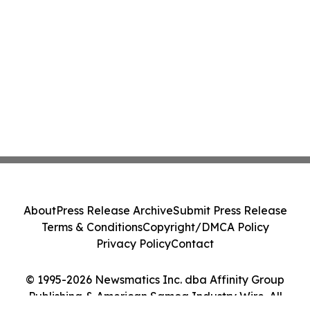
About
Press Release Archive
Submit Press Release
Terms & Conditions
Copyright/DMCA Policy
Privacy Policy
Contact
© 1995-2026 Newsmatics Inc. dba Affinity Group
Publishing & American Samoa Industry Wire. All