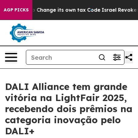
Ability to Change its own tax Code
Israel Revokes Ent
AGP PICKS
DALI Alliance tem grande
vitória na LightFair 2025,
recebendo dois prêmios na
categoria inovação pelo
DALI+