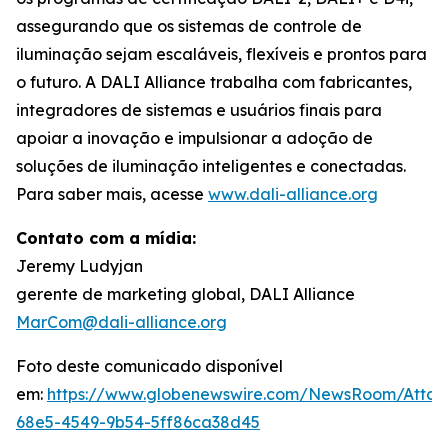
assegurando que os sistemas de controle de
iluminação sejam escaláveis, flexíveis e prontos para
o futuro. A DALI Alliance trabalha com fabricantes,
integradores de sistemas e usuários finais para
apoiar a inovação e impulsionar a adoção de
soluções de iluminação inteligentes e conectadas.
Para saber mais, acesse
www.dali-alliance.org
Contato com a mídia:
Jeremy Ludyjan
gerente de marketing global, DALI Alliance
MarCom@dali-alliance.org
Foto deste comunicado disponível
em:
https://www.globenewswire.com/NewsRoom/Atta
68e5-4549-9b54-5ff86ca38d45