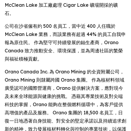
McClean Lake 加工廠處理 Cigar Lake 礦場開採的礦
石。
公司在沙省僱有約 500 名員工，當中近 400 人任職於
McClean Lake 業務，而該業務有超過 44% 的員工自我申
報為原住民。 作為堅守可持續發展的鈾生產商，Orano
Canada 致力推動安全、環境保護，並為周邊社區的繁榮
與福祉積極貢獻。
Orano Canada Inc. 為 Orano Mining 的全資附屬公司，
Orano Mining 則隸屬跨國 Orano 集團。 作為核材料領域
廣受認可的國際營運商，Orano 提供解決方案，應對現今
及未來全球能源與健康的挑戰。 憑藉其專業技術及對尖端
科技的掌握，Orano 能夠在整個燃料循環中，為客戶提供
高增值的產品及服務。 Orano 集團的 18,500 名員工，日
復一日地憑著自身技能、對安全的堅定承諾以及持續追求創
新的精神，致力發展核材料轉化與控制的專業技術，以保護