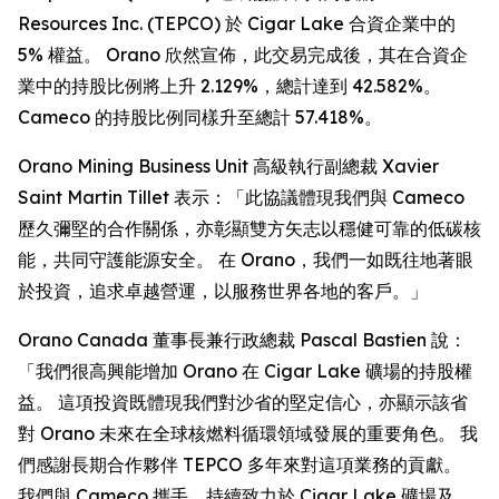
Resources Inc. (TEPCO) 於 Cigar Lake 合資企業中的
5% 權益。 Orano 欣然宣佈，此交易完成後，其在合資企
業中的持股比例將上升 2.129%，總計達到 42.582%。
Cameco 的持股比例同樣升至總計 57.418%。
Orano Mining Business Unit 高級執行副總裁 Xavier
Saint Martin Tillet 表示：「此協議體現我們與 Cameco
歷久彌堅的合作關係，亦彰顯雙方矢志以穩健可靠的低碳核
能，共同守護能源安全。 在 Orano，我們一如既往地著眼
於投資，追求卓越營運，以服務世界各地的客戶。」
Orano Canada 董事長兼行政總裁 Pascal Bastien 說：
「我們很高興能增加 Orano 在 Cigar Lake 礦場的持股權
益。 這項投資既體現我們對沙省的堅定信心，亦顯示該省
對 Orano 未來在全球核燃料循環領域發展的重要角色。 我
們感謝長期合作夥伴 TEPCO 多年來對這項業務的貢獻。
我們與 Cameco 攜手，持續致力於 Cigar Lake 礦場及