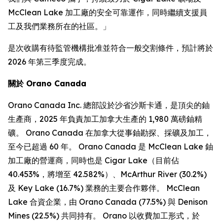
McClean Lake 加工廠的安全可靠運作，同時繼續支援員
工及我們業務所在的社區。」
是次收購有待監管機構批准並符合一般交割條件，預計將於
2026 年第三季度完成。
關於 Orano Canada
Orano Canada Inc. 總部設於沙省沙斯卡通，是頂尖的鈾
生產商，2025 年負責加工加拿大生產的 1,980 萬磅鈾精
礦。 Orano Canada 在加拿大從事鈾勘探、採礦及加工，
至今已超過 60 年。 Orano Canada 是 McClean Lake 鈾
加工廠的營運商，同時也是 Cigar Lake（目前佔
40.453%，將增至 42.582%）、McArthur River (30.2%)
及 Key Lake (16.7%) 業務的主要合作夥伴。 McClean
Lake 合資企業，由 Orano Canada (77.5%) 與 Denison
Mines (22.5%) 共同持有。 Orano 以收費加工形式，於