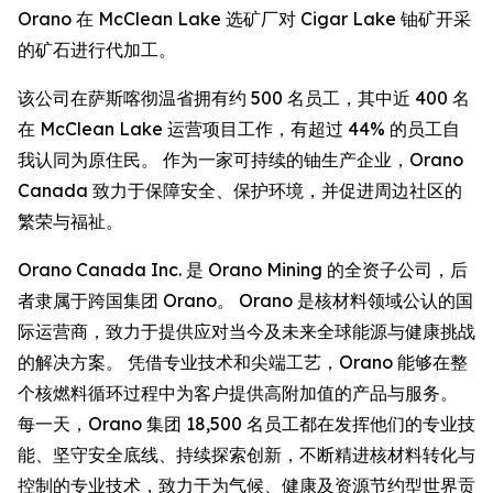
Orano 在 McClean Lake 选矿厂对 Cigar Lake 铀矿开采
的矿石进行代加工。
该公司在萨斯喀彻温省拥有约 500 名员工，其中近 400 名
在 McClean Lake 运营项目工作，有超过 44% 的员工自
我认同为原住民。 作为一家可持续的铀生产企业，Orano
Canada 致力于保障安全、保护环境，并促进周边社区的
繁荣与福祉。
Orano Canada Inc. 是 Orano Mining 的全资子公司，后
者隶属于跨国集团 Orano。 Orano 是核材料领域公认的国
际运营商，致力于提供应对当今及未来全球能源与健康挑战
的解决方案。 凭借专业技术和尖端工艺，Orano 能够在整
个核燃料循环过程中为客户提供高附加值的产品与服务。
每一天，Orano 集团 18,500 名员工都在发挥他们的专业技
能、坚守安全底线、持续探索创新，不断精进核材料转化与
控制的专业技术，致力于为气候、健康及资源节约型世界贡