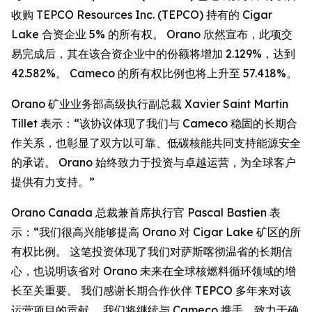
收购 TEPCO Resources Inc. (TEPCO) 持有的 Cigar
Lake 合资企业 5% 的所有权。 Orano 欣然宣布，此项交
易完成后，其在该合资企业中的份额将增加 2.129%，达到
42.582%。 Cameco 的所有权比例也将上升至 57.418%。
Orano 矿业业务部高级执行副总裁 Xavier Saint Martin
Tillet 表示：“该协议体现了我们与 Cameco 稳固的长期合
作关系，也彰显了双方以可靠、低碳核能共同支持能源安全
的承诺。 Orano 始终致力于投资与卓越运营，为全球客户
提供有力支持。”
Orano Canada 总裁兼首席执行官 Pascal Bastien 表
示：“我们很高兴能够提高 Orano 对 Cigar Lake 矿区的所
有权比例。 这笔投资体现了我们对萨斯喀彻温省的长期信
心，也说明该省对 Orano 未来在全球核燃料循环领域的增
长至关重要。 我们感谢长期合作伙伴 TEPCO 多年来对该
运营项目的贡献。 我们将继续与 Cameco 携手，致力于确