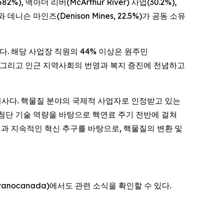
%), 맥아더 리버(McArthur River) 사업(30.2%),
니슨 마인즈(Denison Mines, 22.5%)가 공동 소유
다. 해당 사업장 직원의 44% 이상은 원주민
호, 그리고 인근 지역사회의 번영과 복지 증진에 전념하고
한 자회사다. 핵물질 분야의 국제적 사업자로 인정받고 있는
첨단 기술 역량을 바탕으로 핵연료 주기 전반에 걸쳐
신과 지속적인 혁신 추구를 바탕으로, 핵물질의 변환 및
@oranocanada)에서도 관련 소식을 확인할 수 있다.