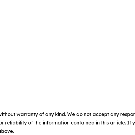
without warranty of any kind. We do not accept any responsib
r reliability of the information contained in this article. I
 above.