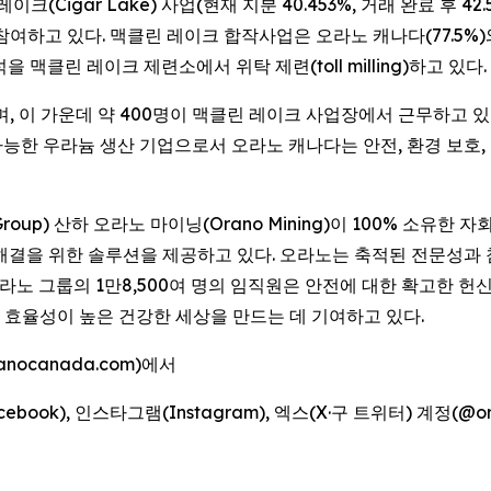
(Cigar Lake) 사업(현재 지분 40.453%, 거래 완료 후 42.582
 참여하고 있다. 맥클린 레이크 합작사업은 오라노 캐나다(77.5%)와 데
맥클린 레이크 제련소에서 위탁 제련(toll milling)하고 있다.
 이 가운데 약 400명이 맥클린 레이크 사업장에서 근무하고 있
 지속가능한 우라늄 생산 기업으로서 오라노 캐나다는 안전, 환경 보
oup) 산하 오라노 마이닝(Orano Mining)이 100% 소유
해결을 위한 솔루션을 제공하고 있다. 오라노는 축적된 전문성과 
노 그룹의 1만8,500여 명의 임직원은 안전에 대한 확고한 헌
효율성이 높은 건강한 세상을 만드는 데 기여하고 있다.
ocanada.com)에서
cebook), 인스타그램(Instagram), 엑스(X·구 트위터) 계정(