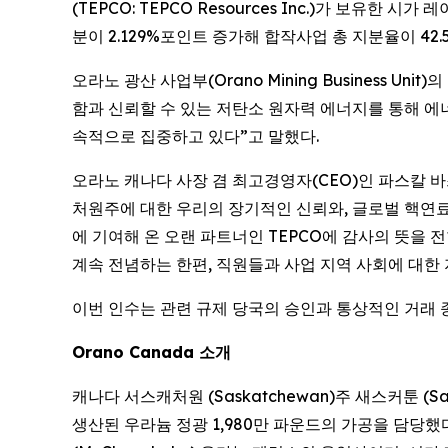
(TEPCO: TEPCO Resources Inc.)가 보유
분이 2.129%포인트 증가해 합작사업 총 지분율이 42
오라노 광산 사업부(Orano Mining Business Uni
함과 신뢰할 수 있는 저탄소 원자력 에너지를 통해 에
속적으로 집중하고 있다”고 말했다.
오라노 캐나다 사장 겸 최고경영자(CEO)인 파스칼 바스
처원주에 대한 우리의 장기적인 신뢰와, 글로벌 핵연료
에 기여해 온 오랜 파트너인 TEPCO에 감사의 뜻을 
계속 전념하는 한편, 직원들과 사업 지역 사회에 대한
이번 인수는 관련 규제 당국의 승인과 통상적인 거래 종
Orano Canada 소개
캐나다 서스캐처원 (Saskatchewan)주 새스커툰 (Sa
생산된 우라늄 정광 1,980만 파운드의 가공을 담당했