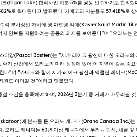
한 시가 레이크(Cigar Lake) 합작사업 지분 5%를 공동 인수하기로
.582%로 확대된다고 발표했다. 카메코의 지분율도 57.418%로 
t)의 수석 부사장인 자비에 생 마르탱 티예(Xavier Saint Martin
너지 안보를 지원하려는 공동의 의지를 보여준다”며 “오라노는 전
티앙(Pascal Bastien)는 “시가 레이크 광산에 대한 오라
 주기 산업에서 오라노의 미래 성장에 있어 이 지역이 갖는 중요성
전한다”며 “카메코와 함께 시가 레이크 광산과 맥클린 레이크(McC
 지원도 이어갈 것”이라고 덧붙였다.
결 조건을 충족해야 하며, 2026년 3분기 중 거래가 마무리될 
skatoon)에 본사를 둔 오라노 캐나다 (Orano Canada In
다. 오라노 캐나다는 60년 이상 캐나다에서 우라늄 탐사, 채굴 및