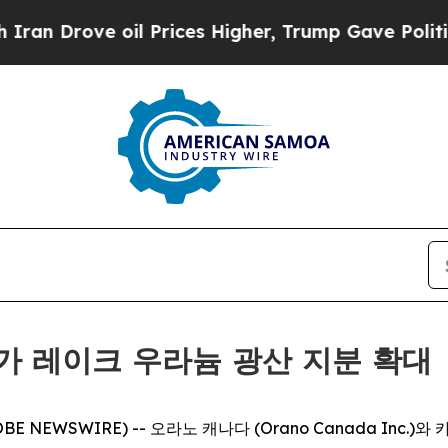
rove oil Prices Higher, Trump Gave Politically 
 시가 레이크 우라늄 광산 지분 확대
BE NEWSWIRE) -- 오라노 캐나다 (Orano Canada Inc.)와