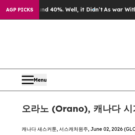
 Around 40%. Well, it Didn’t
As war With Iran D
AGP PICKS
Menu
오라노 (Orano), 캐나다
캐나다 새스커툰, 서스캐처원주, June 02, 2026 (GLO