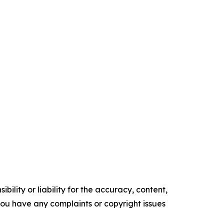
ility or liability for the accuracy, content,
f you have any complaints or copyright issues