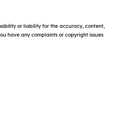
ility or liability for the accuracy, content,
f you have any complaints or copyright issues