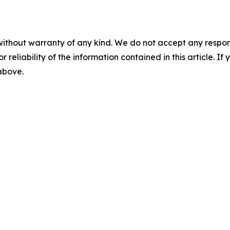
without warranty of any kind. We do not accept any responsib
r reliability of the information contained in this article. I
 above.