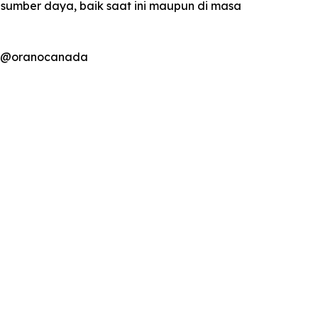
 sumber daya, baik saat ini maupun di masa
r: @oranocanada