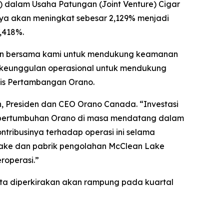
 dalam Usaha Patungan (Joint Venture) Cigar
nya akan meningkat sebesar 2,129% menjadi
,418%.
men bersama kami untuk mendukung keamanan
an keunggulan operasional untuk mendukung
isnis Pertambangan Orano.
, Presiden dan CEO Orano Canada. “Investasi
i pertumbuhan Orano di masa mendatang dalam
ntribusinya terhadap operasi ini selama
Lake dan pabrik pengolahan McClean Lake
roperasi.”
erta diperkirakan akan rampung pada kuartal