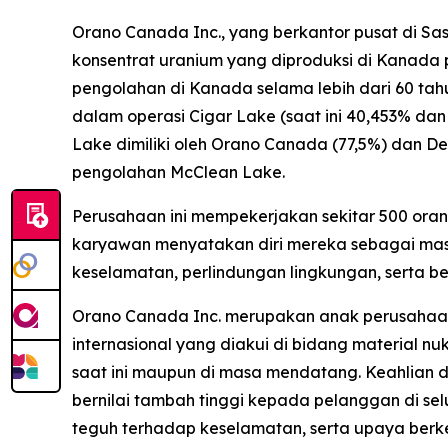
Orano Canada Inc., yang berkantor pusat di S
konsentrat uranium yang diproduksi di Kanada
pengolahan di Kanada selama lebih dari 60 t
dalam operasi Cigar Lake (saat ini 40,453% dan
Lake dimiliki oleh Orano Canada (77,5%) dan De
pengolahan McClean Lake.
Perusahaan ini mempekerjakan sekitar 500 oran
karyawan menyatakan diri mereka sebagai mas
keselamatan, perlindungan lingkungan, serta b
Orano Canada Inc. merupakan anak perusahaan y
internasional yang diakui di bidang material nu
saat ini maupun di masa mendatang. Keahlian
bernilai tambah tinggi kepada pelanggan di sel
teguh terhadap keselamatan, serta upaya ber