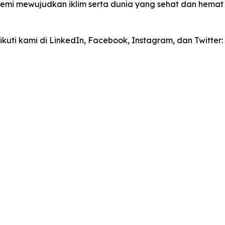
 demi mewujudkan iklim serta dunia yang sehat dan hemat
kuti kami di LinkedIn, Facebook, Instagram, dan Twitte