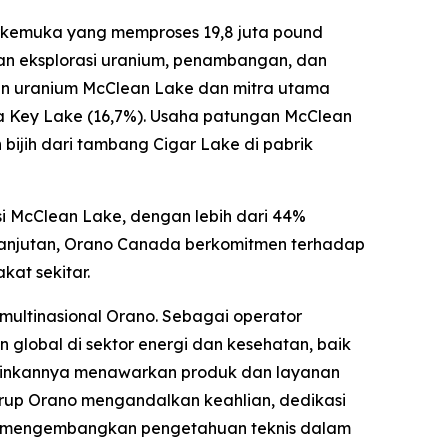
erkemuka yang memproses 19,8 juta pound
an eksplorasi uranium, penambangan, dan
an uranium McClean Lake dan mitra utama
rta Key Lake (16,7%). Usaha patungan McClean
bijih dari tambang Cigar Lake di pabrik
i McClean Lake, dengan lebih dari 44%
lanjutan, Orano Canada berkomitmen terhadap
at sekitar.
multinasional Orano. Sebagai operator
 global di sektor energi dan kesehatan, baik
gkinkannya menawarkan produk dan layanan
 grup Orano mengandalkan keahlian, dedikasi
en mengembangkan pengetahuan teknis dalam