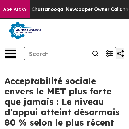
Chaos in Chattanooga. Newspaper Owner Calls the Peo
AGP PICKS
Acceptabilité sociale
envers le MET plus forte
que jamais : Le niveau
d’appui atteint désormais
80 % selon le plus récent