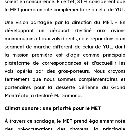
soient en concurrence. En effet, 81 % considèrent que
le MET jouera un rôle complémentaire à celui de YUL.
Une vision partagée par la direction du MET. « En
développant un aéroport destiné aux avions
monocouloirs et aux vols directs, nous répondons à un
segment de marché différent de celui de YUL, dont
la mission première est d'agir comme principale
plateforme de correspondances et d’accueillir les
vols opérés par des gros-porteurs. Nous croyons
fermement que nous sommes complémentaires et
partenaires pour la desserte aérienne du Grand
Montréal », a déclaré M. Diamond.
Climat sonore : une priorité pour le MET
À travers ce sondage, le MET prend également note
des préoccupations des citoyens, la principale