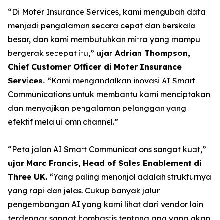
“Di Moter Insurance Services, kami mengubah data
menjadi pengalaman secara cepat dan berskala
besar, dan kami membutuhkan mitra yang mampu
bergerak secepat itu,”
ujar Adrian Thompson,
Chief Customer Officer di Moter Insurance
Services.
“Kami mengandalkan inovasi AI Smart
Communications untuk membantu kami menciptakan
dan menyajikan pengalaman pelanggan yang
efektif melalui omnichannel.”
“Peta jalan AI Smart Communications sangat kuat,”
ujar Marc Francis, Head of Sales Enablement di
Three UK.
“Yang paling menonjol adalah strukturnya
yang rapi dan jelas. Cukup banyak jalur
pengembangan AI yang kami lihat dari vendor lain
terdengar sangat bombastis tentang apa yang akan