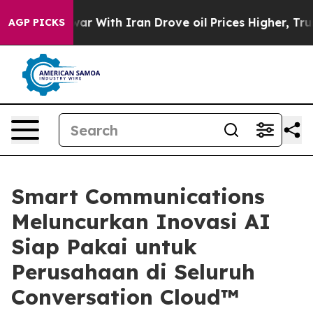
t
As war With Iran Drove oil Prices Higher, Trump Gav
AGP PICKS
Smart Communications
Meluncurkan Inovasi AI
Siap Pakai untuk
Perusahaan di Seluruh
Conversation Cloud™