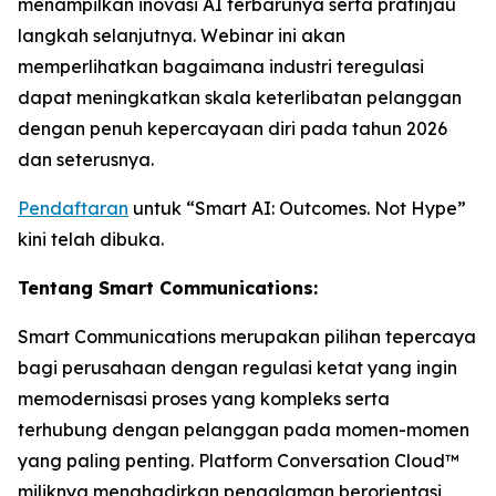
menampilkan inovasi AI terbarunya serta pratinjau
langkah selanjutnya. Webinar ini akan
memperlihatkan bagaimana industri teregulasi
dapat meningkatkan skala keterlibatan pelanggan
dengan penuh kepercayaan diri pada tahun 2026
dan seterusnya.
Pendaftaran
untuk “Smart AI: Outcomes. Not Hype”
kini telah dibuka.
Tentang Smart Communications:
Smart Communications merupakan pilihan tepercaya
bagi perusahaan dengan regulasi ketat yang ingin
memodernisasi proses yang kompleks serta
terhubung dengan pelanggan pada momen-momen
yang paling penting. Platform Conversation Cloud™
miliknya menghadirkan pengalaman berorientasi